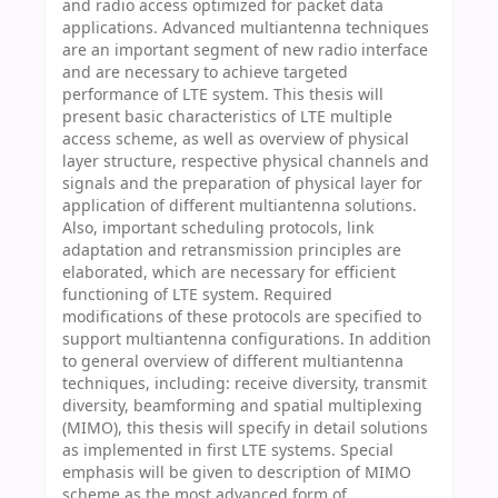
and radio access optimized for packet data
applications. Advanced multiantenna techniques
are an important segment of new radio interface
and are necessary to achieve targeted
performance of LTE system. This thesis will
present basic characteristics of LTE multiple
access scheme, as well as overview of physical
layer structure, respective physical channels and
signals and the preparation of physical layer for
application of different multiantenna solutions.
Also, important scheduling protocols, link
adaptation and retransmission principles are
elaborated, which are necessary for efficient
functioning of LTE system. Required
modifications of these protocols are specified to
support multiantenna configurations. In addition
to general overview of different multiantenna
techniques, including: receive diversity, transmit
diversity, beamforming and spatial multiplexing
(MIMO), this thesis will specify in detail solutions
as implemented in first LTE systems. Special
emphasis will be given to description of MIMO
scheme as the most advanced form of