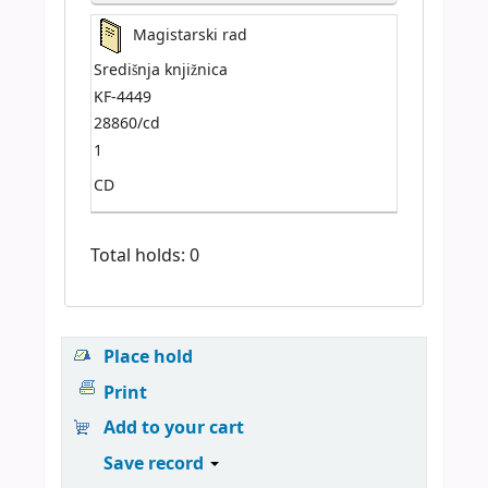
Magistarski rad
Središnja knjižnica
KF-4449
28860/cd
1
CD
Total holds: 0
Place hold
Print
Add to your cart
Save record